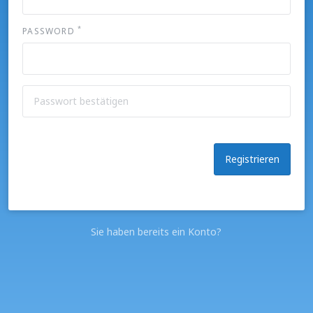
*
PASSWORD
Sie haben bereits ein Konto?