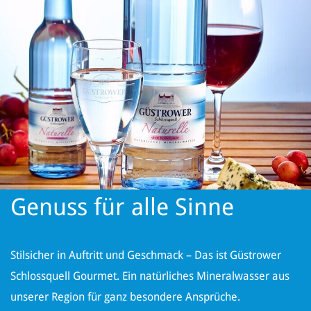
Genuss für alle Sinne
Stilsicher in Auftritt und Geschmack – Das ist Güstrower
Schlossquell Gourmet. Ein natürliches Mineralwasser aus
unserer Region für ganz besondere Ansprüche.