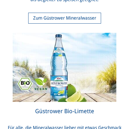
Zum Güstrower Mineralwasser
Güstrower Bio-Limette
Für alle, die Mineralwasser lieber mit etwas Geschmack