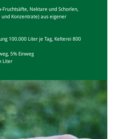
ruchtsäfte, Nektare und Schorlen,
 und Konzentrate) aus eigener
ung 100.000 Liter je Tag, Kelterei 800
weg, 5% Einweg
 Liter