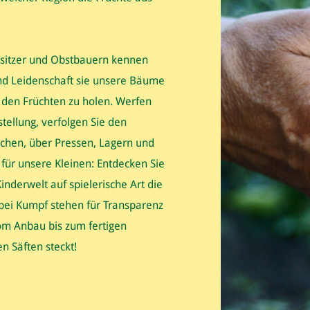
esitzer und Obstbauern kennen
und Leidenschaft sie unsere Bäume
 den Früchten zu holen. Werfen
stellung, verfolgen Sie den
chen, über Pressen, Lagern und
 für unsere Kleinen: Entdecken Sie
nderwelt auf spielerische Art die
 bei Kumpf stehen für Transparenz
om Anbau bis zum fertigen
n Säften steckt!