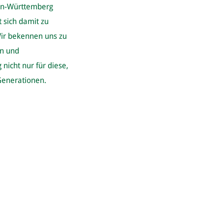
en-Württemberg
t sich damit zu
Wir bekennen uns zu
en und
icht nur für diese,
Generationen.