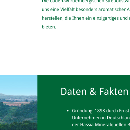
Die baden-württembergischen Streuobstwie
uns eine Vielfalt besonders aromatischer 
herstellen, die Ihnen ein einzigartiges u
bieten.
Daten & Fakten
Gründung: 1898 durch Ernst 
Unternehmen in Deutschland;
der Hassia Mineralquellen 