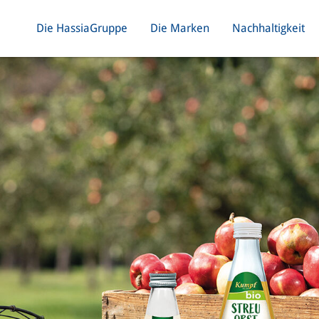
Die HassiaGruppe
Die Marken
Nachhaltigkeit