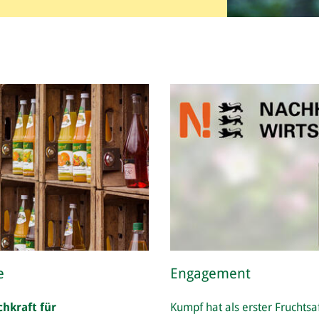
e
Engagement
chkraft für
Kumpf hat als erster Fruchtsaf