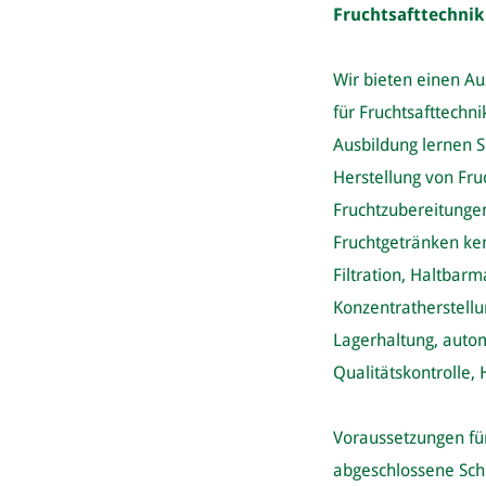
Fruchtsafttechnik
Wir bieten einen Au
für Fruchtsafttechni
Ausbildung lernen Si
Herstellung von Fr
Fruchtzubereitunge
Fruchtgetränken ke
Filtration, Haltba
Konzentratherstell
Lagerhaltung, autom
Qualitätskontrolle,
Voraussetzungen für
abgeschlossene Sch