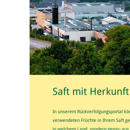
Saft mit Herkunft
In unserem Rückverfolgungsportal kön
verwendeten Früchte in Ihrem Saft ge
in welchem Land, sondern genau aus 