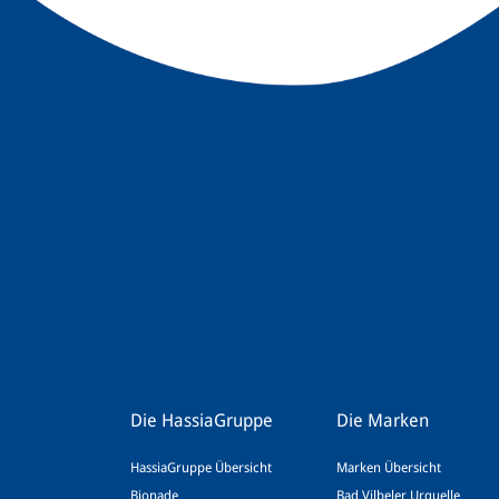
Die HassiaGruppe
Die Marken
HassiaGruppe Übersicht
Marken Übersicht
Bionade
Bad Vilbeler Urquelle