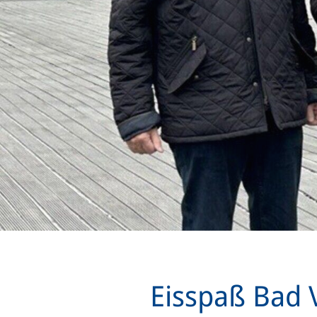
Eisspaß Bad V