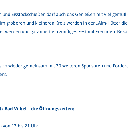
n und Eisstockschießen darf auch das Genießen mit viel gemütl
 im größeren und kleineren Kreis werden in der „Alm-Hütte“ die
tet werden und garantiert ein zünftiges Fest mit Freunden, Bek
 sich wieder gemeinsam mit 30 weiteren Sponsoren und Fördere
ent.
z Bad Vilbel – die Öffnungszeiten:
h von 13 bis 21 Uhr