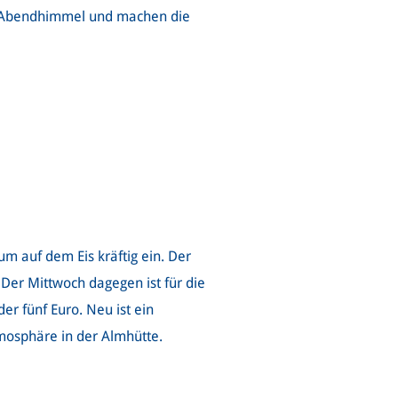
den Abendhimmel und machen die
m auf dem Eis kräftig ein. Der
 Der Mittwoch dagegen ist für die
er fünf Euro. Neu ist ein
mosphäre in der Almhütte.