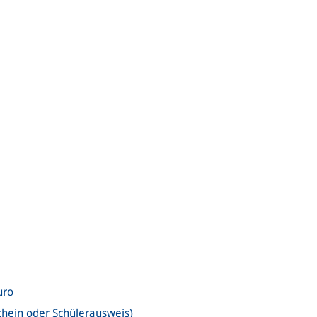
uro
chein oder Schülerausweis)