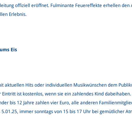
leitung offiziell eröffnet. Fulminante Feuereffekte erhellen 
len Erlebnis.
ums Eis
mit aktuellen Hits oder individuellen Musikwünschen dem Publiku
Eintritt ist kostenlos, wenn sie ein zahlendes Kind dabeihaben.
nder bis 12 Jahre zahlen vier Euro, alle anderen Familienmitglied
 5.01.25, immer sonntags von 15 bis 17 Uhr bei gemütlicher At