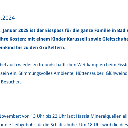
1.2024
Januar 2025 ist der Eisspass für die ganze Familie in Bad 
hre Kosten: mit einem Kinder Karussell sowie Gleitschuhe 
einkind bis zu den Großeltern.
lbel auch wieder zu freundschaftlichen Wettkämpfen beim Eisst
in ein. Stimmungsvolles Ambiente, Hüttenzauber, Glühweinduft,
 Besucher.
November: von 13 Uhr bis 22 Uhr lädt Hassia Mineralquellen alle
r die Leihgebühr für die Schlittschuhe. Um 18 Uhr wird die dies