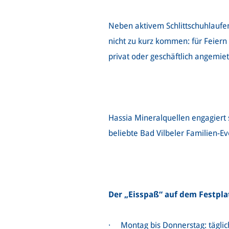
Neben aktivem Schlittschuhlaufe
nicht zu kurz kommen: für Feiern
privat oder geschäftlich angemie
Hassia Mineralquellen engagiert
beliebte Bad Vilbeler Familien-Ev
Der „Eisspaß“ auf dem Festplat
· Montag bis Donnerstag: täglic