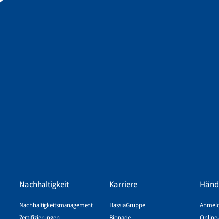
Nachhaltigkeit
Karriere
Händ
Nachhaltigkeitsmanagement
HassiaGruppe
Anmeld
Zertifizierungen
Bionade
Online-