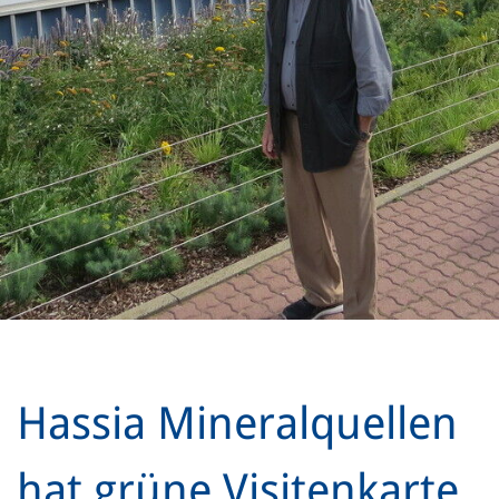
Hassia Mineralquellen
hat grüne Visitenkarte