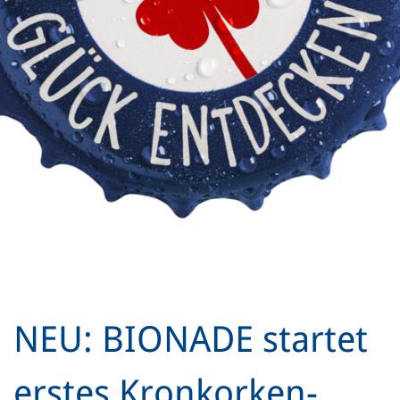
NEU: BIONADE startet
erstes Kronkorken-