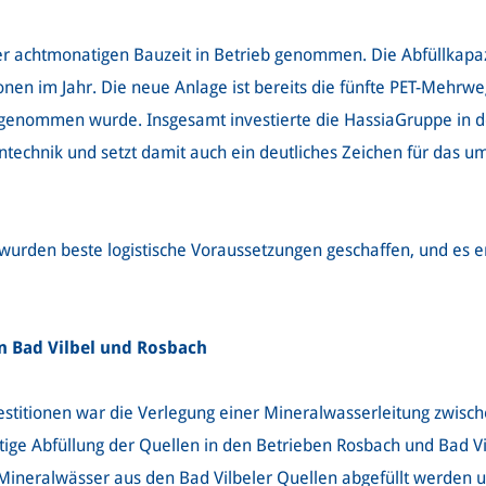
r achtmonatigen Bauzeit in Betrieb genommen. Die Abfüllkapaz
onen im Jahr. Die neue Anlage ist bereits die fünfte PET-Mehrwe
enommen wurde. Insgesamt investierte die HassiaGruppe in den
ntechnik und setzt damit auch ein deutliches Zeichen für das 
 wurden beste logistische Voraussetzungen geschaffen, und es 
n Bad Vilbel und Rosbach
stitionen war die Verlegung einer Mineralwasserleitung zwisch
ige Abfüllung der Quellen in den Betrieben Rosbach und Bad Vil
Mineralwässer aus den Bad Vilbeler Quellen abgefüllt werden 