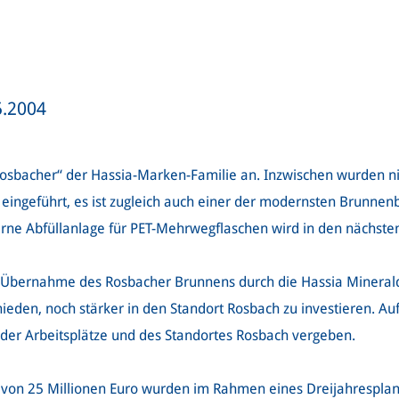
5.2004
„Rosbacher“ der Hassia-Marken-Familie an. Inzwischen wurden n
 eingeführt, es ist zugleich auch einer der modernsten Brunnen
ne Abfüllanlage für PET-Mehrwegflaschen wird in den nächste
Übernahme des Rosbacher Brunnens durch die Hassia Mineralqu
eden, noch stärker in den Standort Rosbach zu investieren. Au
g der Arbeitsplätze und des Standortes Rosbach vergeben.
 von 25 Millionen Euro wurden im Rahmen eines Dreijahresplans