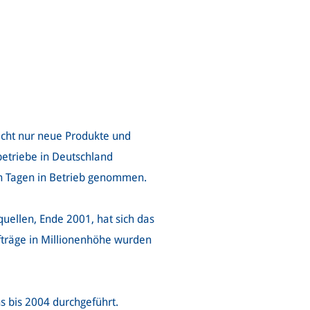
icht nur neue Produkte und
betriebe in Deutschland
n Tagen in Betrieb genommen.
ellen, Ende 2001, hat sich das
fträge in Millionenhöhe wurden
 bis 2004 durchgeführt.