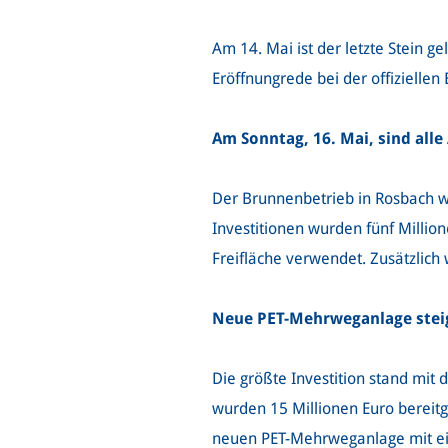
Am 14. Mai ist der letzte Stein g
Eröffnungrede bei der offizielle
Am Sonntag, 16. Mai, sind al
Der Brunnenbetrieb in Rosbach wu
Investitionen wurden fünf Milli
Freifläche verwendet. Zusätzlich 
Neue PET-Mehrweganlage steig
Die größte Investition stand mit
wurden 15 Millionen Euro bereitg
neuen PET-Mehrweganlage mit ein