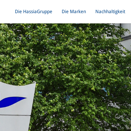
Die HassiaGruppe
Die Marken
Nachhaltigkeit