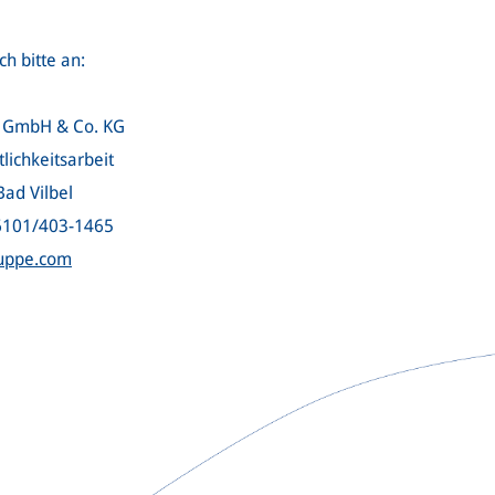
h bitte an:
l GmbH & Co. KG
tlichkeitsarbeit
ad Vilbel
06101/403-1465
ruppe.com