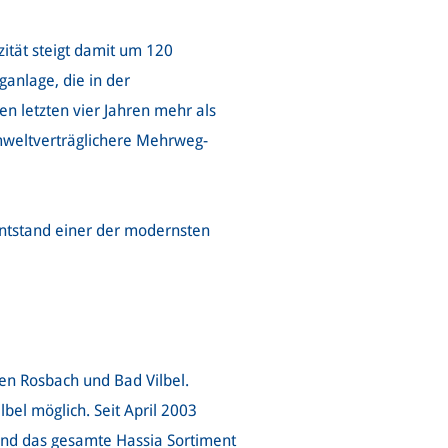
ität steigt damit um 120
ganlage, die in der
 letzten vier Jahren mehr als
umweltverträglichere Mehrweg-
entstand einer der modernsten
en Rosbach und Bad Vilbel.
bel möglich. Seit April 2003
und das gesamte Hassia Sortiment