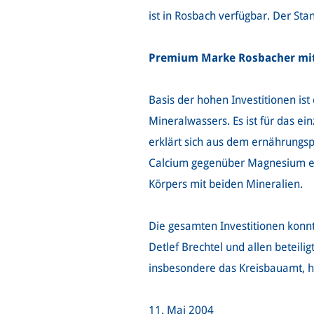
ist in Rosbach verfügbar. Der St
Premium Marke Rosbacher mit
Basis der hohen Investitionen i
Mineralwassers. Es ist für das e
erklärt sich aus dem ernährungsp
Calcium gegenüber Magnesium erm
Körpers mit beiden Mineralien.
Die gesamten Investitionen konnt
Detlef Brechtel und allen beteil
insbesondere das Kreisbauamt, ha
11. Mai 2004