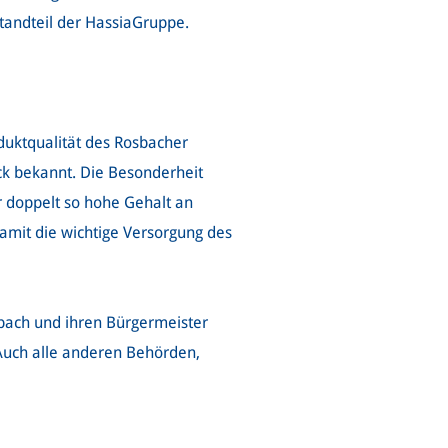
standteil der HassiaGruppe.
duktqualität des Rosbacher
ck bekannt. Die Besonderheit
r doppelt so hohe Gehalt an
mit die wichtige Versorgung des
sbach und ihren Bürgermeister
 Auch alle anderen Behörden,