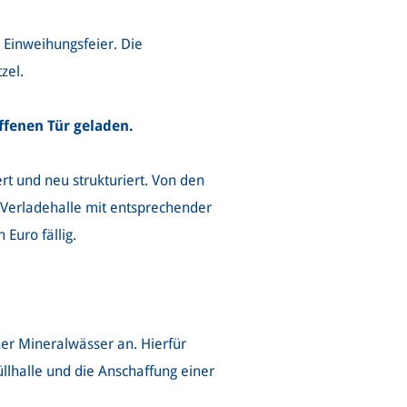
e Einweihungsfeier. Die
zel.
ffenen Tür geladen.
t und neu strukturiert. Von den
 Verladehalle mit entsprechender
Euro fällig.
her Mineralwässer an. Hierfür
llhalle und die Anschaffung einer