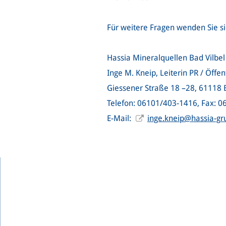
Für weitere Fragen wenden Sie sic
Hassia Mineralquellen Bad Vilbe
Inge M. Kneip, Leiterin PR / Öffen
Giessener Straße 18 –28, 61118 B
Telefon: 06101/403-1416, Fax: 
E-Mail:
inge.kneip@hassia-g