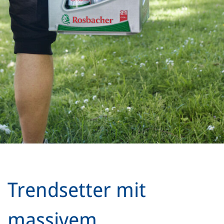
Trendsetter mit
massivem