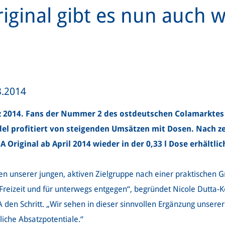
iginal gibt es nun auch w
3.2014
 2014. Fans der Nummer 2 des ostdeutschen Colamarktes s
del profitiert von steigenden Umsätzen mit Dosen. Nach z
Original ab April 2014 wieder in der 0,33 l Dose erhältlic
 unserer jungen, aktiven Zielgruppe nach einer praktischen 
reizeit und für unterwegs entgegen“, begründet Nicole Dutta-K
en Schritt. „Wir sehen in dieser sinnvollen Ergänzung unserer
liche Absatzpotentiale.“