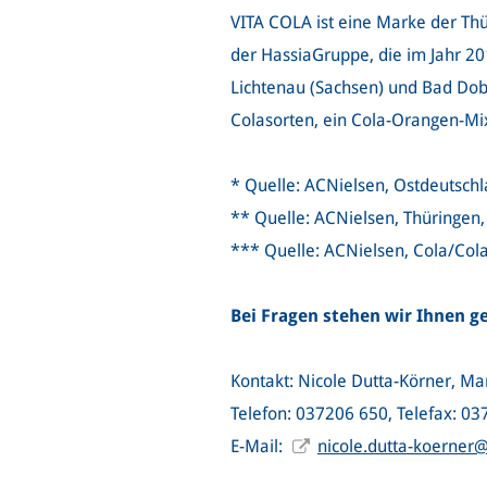
VITA COLA ist eine Marke der T
der HassiaGruppe, die im Jahr 201
Lichtenau (Sachsen) und Bad Do
Colasorten, ein Cola-Orangen-Mix
* Quelle: ACNielsen, Ostdeutsch
** Quelle: ACNielsen, Thüringen
*** Quelle: ACNielsen, Cola/Co
Bei Fragen stehen wir Ihnen g
Kontakt: Nicole Dutta-Körner, 
Telefon: 037206 650, Telefax: 0
E-Mail:
nicole.dutta-koerner