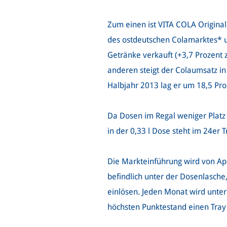
Zum einen ist VITA COLA Origina
des ostdeutschen Colamarktes* u
Getränke verkauft (+3,7 Prozent 
anderen steigt der Colaumsatz in 
Halbjahr 2013 lag er um 18,5 Pro
Da Dosen im Regal weniger Platz
in der 0,33 l Dose steht im 24er 
Die Markteinführung wird von Apr
befindlich unter der Dosenlasche
einlösen. Jeden Monat wird unter
höchsten Punktestand einen Tray