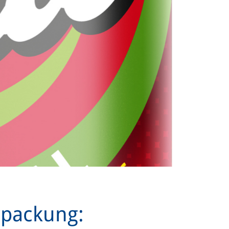
rpackung: