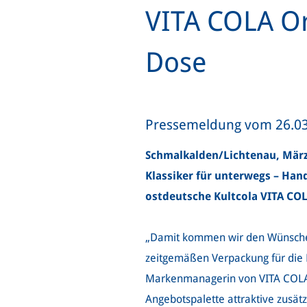
VITA COLA Or
Dose
Pressemeldung vom 26.0
Schmalkalden/Lichtenau, März
Klassiker für unterwegs – Han
ostdeutsche Kultcola VITA COLA 
„Damit kommen wir den Wünschen
zeitgemäßen Verpackung für die F
Markenmanagerin von VITA COLA d
Angebotspalette attraktive zusätz