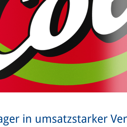
ager in umsatzstarker Ve