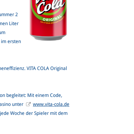
 Nummer 2
nen Liter
Zum
 im ersten
eneffizienz. VITA COLA Original
on begleitet: Mit einem Code,
Casino unter
www.vita-cola.de
t jede Woche der Spieler mit dem