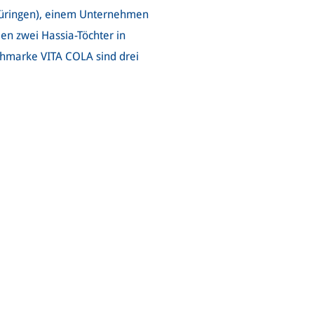
hüringen), einem Unternehmen
len zwei Hassia-Töchter in
hmarke VITA COLA sind drei