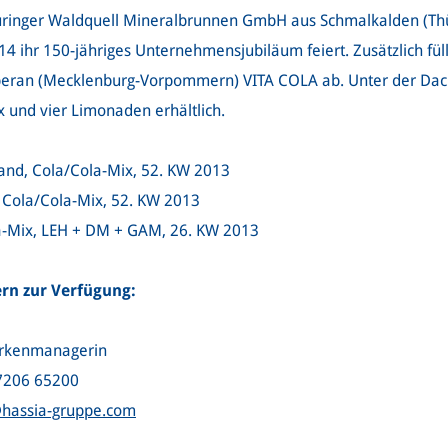
hüringer Waldquell Mineralbrunnen GmbH aus Schmalkalden (T
4 ihr 150-jähriges Unternehmensjubiläum feiert. Zusätzlich fül
beran (Mecklenburg-Vorpommern) VITA COLA ab. Unter der Dac
 und vier Limonaden erhältlich.
land, Cola/Cola-Mix, 52. KW 2013
, Cola/Cola-Mix, 52. KW 2013
la-Mix, LEH + DM + GAM, 26. KW 2013
ern zur Verfügung:
Markenmanagerin
37206 65200
@hassia-gruppe.com