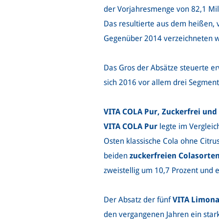
der Vorjahresmenge von 82,1 Mill
Das resultierte aus dem heißen
Gegenüber 2014 verzeichneten wir 
Das Gros der Absätze steuerte e
sich 2016 vor allem drei Segmen
VITA COLA Pur, Zuckerfrei un
VITA COLA Pur
legte im Vergleic
Osten klassische Cola ohne Citru
beiden
zuckerfreien Colasorte
zweistellig um 10,7 Prozent und e
Der Absatz der fünf
VITA Limon
den vergangenen Jahren ein star