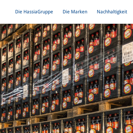
Die HassiaGruppe
Die Marken
Nachhaltigkeit