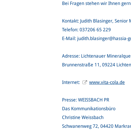
Bei Fragen stehen wir Ihnen gern
Kontakt: Judith Blasinger, Senio
Telefon: 037206 65 229
E-Mail: judith.blasinger@hassia-
Adresse: Lichtenauer Mineralqu
Brunnenstraße 11, 09224 Lichte
Internet:
www.vita-cola.de
Presse: WEISSBACH PR
Das Kommunikationsbüro
Christine Weissbach
Schwanenweg 72, 04420 Markran