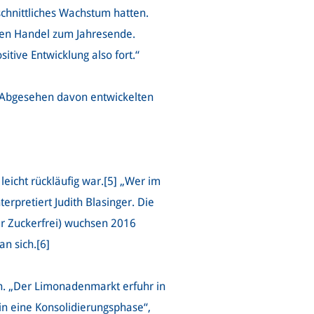
schnittliches Wachstum hatten.
den Handel zum Jahresende.
itive Entwicklung also fort.“
 Abgesehen davon entwickelten
eicht rückläufig war.[5]
„Wer im
rpretiert Judith Blasinger. Die
ur Zuckerfrei) wuchsen 2016
an sich.[6]
n. „Der Limonadenmarkt erfuhr in
n eine Konsolidierungsphase“,