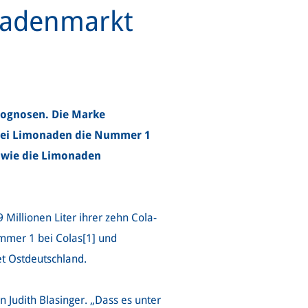
nadenmarkt
Prognosen. Die Marke
 bei Limonaden die Nummer 1
sowie die Limonaden
Millionen Liter ihrer zehn Cola-
mmer 1 bei Colas[1]
und
et Ostdeutschland.
 Judith Blasinger. „Dass es unter