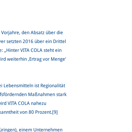
Vorjahre, den Absatz über die
ayer setzten 2016 über ein Drittel
: „Hinter VITA COLA steht ein
rd weiterhin ‚Ertrag vor Menge‘
i Lebensmitteln ist Regionalität
aufsfördernden Maßnahmen stark
 wird VITA COLA nahezu
anntheit von 80 Prozent.[9]
hüringen), einem Unternehmen