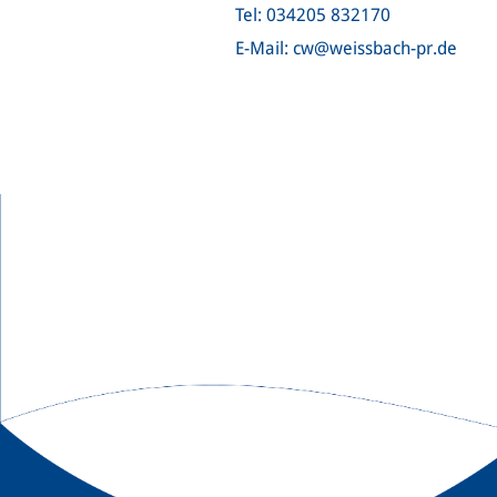
Tel: 034205 832170
E-Mail: cw@weissbach-pr.de