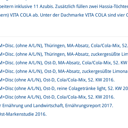
itern inklusive 11 Azubis. Zusätzlich füllen zwei Hassia-Töchte
n) VITA COLA ab. Unter der Dachmarke VITA COLA sind vier C
Disc. (ohne A/L/N), Thüringen, MA-Absatz, Cola/Cola-Mix, 52
+Disc. (ohne A/L/N), Thüringen, MA-Absatz, zuckergesüßte Li
Disc. (ohne A/L/N), Ost-D, MA-Absatz, Cola/Cola-Mix, 52. KW
+Disc. (ohne A/L/N), Ost-D, MA-Absatz, zuckergesüßte Limona
Disc (ohne A/L/N), Ost-D, Cola/Cola-Mix, 52. KW 2016.
Disc (ohne A/L/N), Ost-D, reine Colagetränke light, 52. KW 20
Disc (ohne A/L/N), Ost-D, Cola/Cola-Mix, 52. KW 2016.
r Ernährung und Landwirtschaft, Ernährungsreport 2017.
st-Markenstudie 2016.