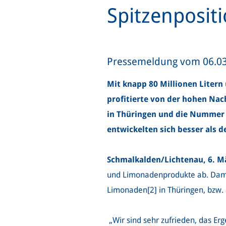
Spitzenposit
Pressemeldung vom 06.0
Mit knapp 80 Millionen Litern
profitierte von der hohen Nac
in Thüringen und die Nummer 
entwickelten sich besser als 
Schmalkalden/Lichtenau, 6. Mä
und Limonadenprodukte ab. Damit
Limonaden[2]
in Thüringen, bzw.
„Wir sind sehr zufrieden, das Er