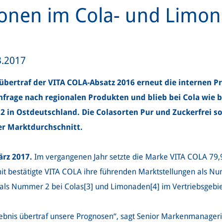
ionen im Cola- und Limo
3.2017
 übertraf der VITA COLA-Absatz 2016 erneut die internen 
hfrage nach regionalen Produkten und blieb bei Cola wie
2 in Ostdeutschland. Die Colasorten Pur und Zuckerfrei 
der Marktdurchschnitt.
rz 2017.
Im vergangenen Jahr setzte die Marke VITA COLA 79,9 
 bestätigte VITA COLA ihre führenden Marktstellungen als Nu
 als Nummer 2 bei Colas[3]
und Limonaden[4]
im Vertriebsgebi
gebnis übertraf unsere Prognosen“, sagt Senior Markenmanagerin