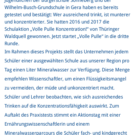
Jugendlichen der Bürgerschule Sonneberg und der
Wilhelm-Busch-Grundschule in Gera haben es bereits
getestet und bestätigt: Wer ausreichend trinkt, ist munterer
und konzentrierter. Sie hatten 2016 und 2017 die
Schulaktion „Volle Pulle Konzentration!“ von Thüringer
Waldquell gewonnen. Jetzt startet „Volle Pulle“ in die dritte
Runde.
Im Rahmen dieses Projekts stellt das Unternehmen jedem
Schüler einer ausgewählten Schule aus unserer Region pro
Tag einen Liter Mineralwasser zur Verfügung. Diese Menge
empfehlen Wissenschaftler, um einen Flüssigkeitsmangel
zu vermeiden, der müde und unkonzentriert macht.
Schüler und Lehrer beobachten, wie sich ausreichendes
Trinken auf die Konzentrationsfähigkeit auswirkt. Zum
Auftakt des Praxistests stimmt ein Aktionstag mit einer
Ernährungswissenschaftlerin und einem
Mineralwasserparcours die Schüler fach- und kindgerecht