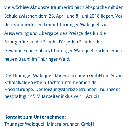
vierwöchige Aktionszeitraum wird nach Absprache mit der
Schule zwischen dem 23. April und 8. Juni 2018 liegen. Vor
den Sommerferien kommt Thüringer Waldquell zur
Auswertung und Übergabe des Preisgeldes für die
Sportgeräte an die Schule. Für jeden Schüler der
Gewinnerschule pflanzt Thüringer Waldquell zudem einen
neuen Baum im Thüringer Wald.
Die Thüringer Waldquell Mineralbrunnen GmbH mit Sitz in
Schmalkalden ist ein Tochterunternehmen der
HassiaGruppe. Der leistungsstärkste Brunnen Thüringens
beschäftigt 145 Mitarbeiter inklusive 11 Azubis.
Kontakt zum Unternehmen:
Thüringer Waldquell Mineralbrunnen GmbH