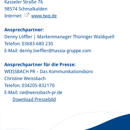
Kasseler Straße 76
98574 Schmalkalden
Internet:
www.twq.de
Ansprechpartner:
Denny Löffler | Markenmanager Thüringer Waldquell
Telefon: 03683-680 230
E-Mail: denny.loeffler@hassia-gruppe.com
Ansprechpartner für die Presse:
WEISSBACH PR – Das Kommunikationsbüro
Christine Weissbach
Telefon: 034205-832170
E-Mail: cw@weissbach-pr.de
Download Pressebild