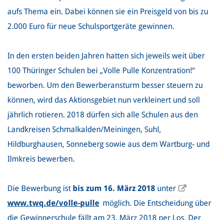
aufs Thema ein. Dabei können sie ein Preisgeld von bis zu
2.000 Euro für neue Schulsportgeräte gewinnen.
In den ersten beiden Jahren hatten sich jeweils weit über
100 Thüringer Schulen bei „Volle Pulle Konzentration!“
beworben. Um den Bewerberansturm besser steuern zu
können, wird das Aktionsgebiet nun verkleinert und soll
jährlich rotieren. 2018 dürfen sich alle Schulen aus den
Landkreisen Schmalkalden/Meiningen, Suhl,
Hildburghausen, Sonneberg sowie aus dem Wartburg- und
Ilmkreis bewerben.
Die Bewerbung ist
bis zum 16. März 2018
unter
www.twq.de/volle-pulle
möglich. Die Entscheidung über
die Gewinnerschule fällt am 23. März 2018 per Los. Der