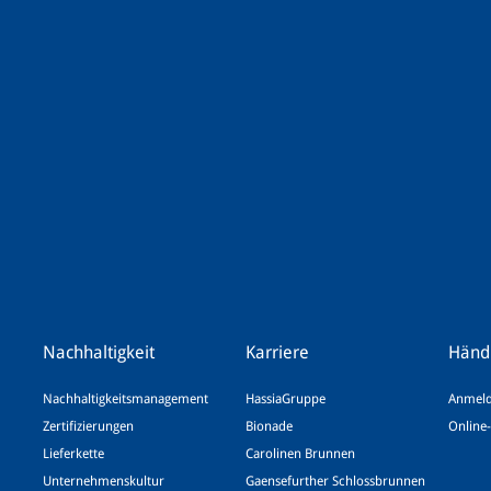
Nachhaltigkeit
Karriere
Händ
Nachhaltigkeitsmanagement
HassiaGruppe
Anmeld
Zertifizierungen
Bionade
Online-
Lieferkette
Carolinen Brunnen
Unternehmenskultur
Gaensefurther Schlossbrunnen