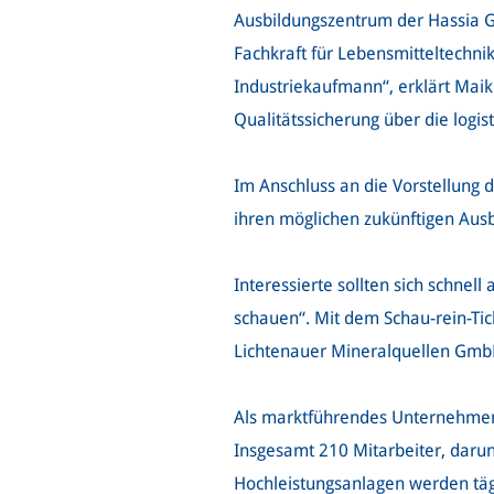
Ausbildungszentrum der Hassia G
Fachkraft für Lebensmitteltechnik
Industriekaufmann“, erklärt Mai
Qualitätssicherung über die logis
Im Anschluss an die Vorstellung 
ihren möglichen zukünftigen Ausb
Interessierte sollten sich schne
schauen“. Mit dem Schau-rein-Ti
Lichtenauer Mineralquellen GmbH
Als marktführendes Unternehmen 
Insgesamt 210 Mitarbeiter, darun
Hochleistungsanlagen werden tägl