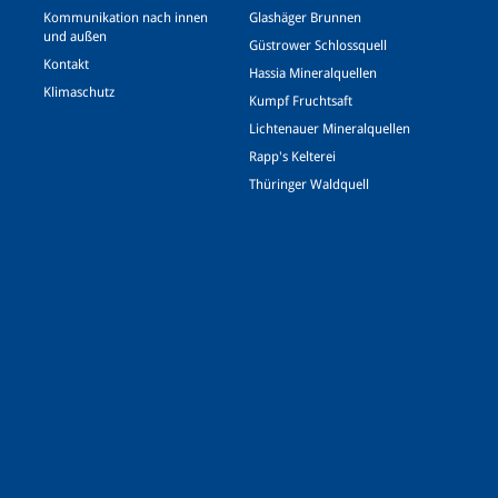
Kommunikation nach innen
Glashäger Brunnen
und außen
Güstrower Schlossquell
Kontakt
Hassia Mineralquellen
Klimaschutz
Kumpf Fruchtsaft
Lichtenauer Mineralquellen
Rapp's Kelterei
Thüringer Waldquell