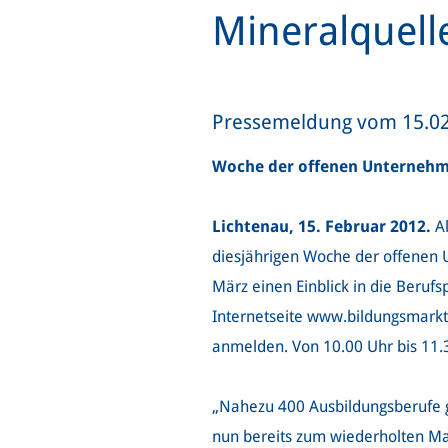
Mineralquell
Pressemeldung vom 15.0
Woche der offenen Unternehme
Lichtenau, 15. Februar 2012.
Al
diesjährigen Woche der offenen U
März einen Einblick in die Beruf
Internetseite www.bildungsmarkt
anmelden. Von 10.00 Uhr bis 11.
„Nahezu 400 Ausbildungsberufe gib
nun bereits zum wiederholten Mal 