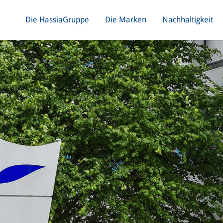
Die HassiaGruppe
Die Marken
Nachhaltigkeit