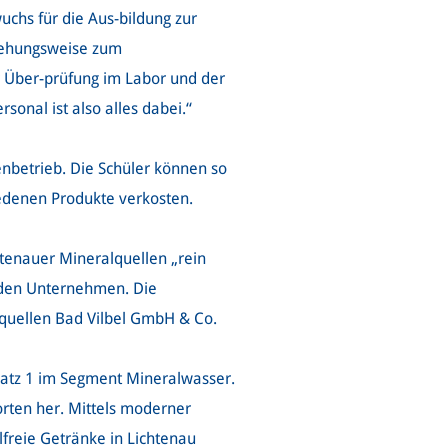
chs für die Aus-bildung zur
eziehungsweise zum
r Über-prüfung im Labor und der
sonal ist also alles dabei.“
nbetrieb. Die Schüler können so
iedenen Produkte verkosten.
htenauer Mineralquellen „rein
u den Unternehmen. Die
quellen Bad Vilbel GmbH & Co.
atz 1 im Segment Mineralwasser.
rten her. Mittels moderner
lfreie Getränke in Lichtenau