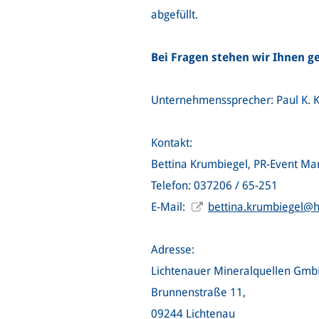
abgefüllt.
Bei Fragen stehen wir Ihnen g
Unternehmenssprecher: Paul K. K
Kontakt:
Bettina Krumbiegel, PR-Event Ma
Telefon: 037206 / 65-251
E-Mail:
bettina.krumbiegel@
Adresse:
Lichtenauer Mineralquellen Gm
Brunnenstraße 11,
09244 Lichtenau