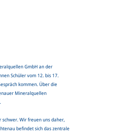
eralquellen GmbH an der
nnen Schüler vom 12. bis 17.
s Gespräch kommen. Über die
tenauer Mineralquellen
.
r schwer. Wir freuen uns daher,
chtenau befindet sich das zentrale