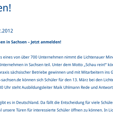
en!
2.2012
n in Sachsen – Jetzt anmelden!
s eines von über 700 Unternehmen nimmt die Lichtenauer Min
nternehmen in Sachsen teil. Unter dem Motto „Schau rein!“ kö
spraxis sächsischer Betriebe gewinnen und mit Mitarbeitern in
-sachsen.de können sich Schüler für den 13. März bei den Lich
30 Uhr steht Ausbildungsleiter Maik Uhlmann Rede und Antwort
t es in Deutschland. Da fällt die Entscheidung für viele Schüle
unsere Türen für interessierte Schüler öffnen zu können. In Li