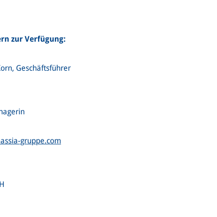
ern zur Verfügung:
orn, Geschäftsführer
nagerin
hassia-gruppe.com
bH